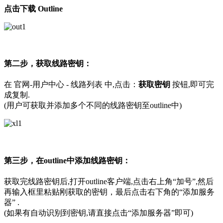
点击下载 Outline
第二步，获取线路密钥：
在 官网-用户中心 - 线路列表 中,点击：
获取密钥
按钮,即可完
成复制.
(用户可获取并添加多个不同的线路密钥至outline中)
第三步，在outline中添加线路密钥：
获取完线路密钥后,打开outline客户端,点击右上角“加号”,然后
再输入框里粘贴刚获取的密钥，最后点击右下角的“添加服务
器” .
(如果有自动识别到密钥,请直接点击“添加服务器”即可)