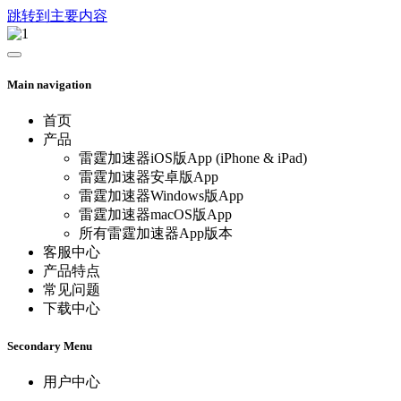
跳转到主要内容
Main navigation
首页
产品
雷霆加速器iOS版App (iPhone & iPad)
雷霆加速器安卓版App
雷霆加速器Windows版App
雷霆加速器macOS版App
所有雷霆加速器App版本
客服中心
产品特点
常见问题
下载中心
Secondary Menu
用户中心