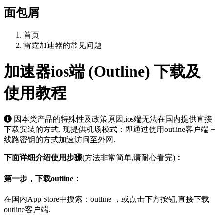
面包屑
首页
雷霆加速器的常见问题
加速器ios端 (Outline) 下载及
使用教程
因本类产品的特殊性及政策原因,ios端无法在国内提供直接
下载安装的方式. 现提供机场模式：即通过使用outline客户端 +
线路密钥的方式加速访问至外网.
下面详细介绍使用步骤
(方法非常简单,请耐心看完)
：
第一步，下载outline：
在国内App Store中搜索：outline ，或点击下方按钮,直接下载
outline客户端.