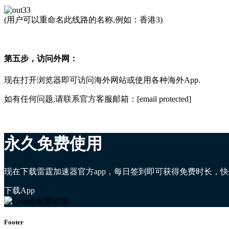
(用户可以重命名此线路的名称,例如：香港3)
第五步，访问外网：
现在打开浏览器即可访问海外网站或使用各种海外App.
如有任何问题,请联系官方客服邮箱：[email protected]
永久免费使用
现在下载雷霆加速器官方app，每日签到即可获得免费时长，
下载App
Footer