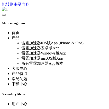
跳转到主要内容
Main navigation
首页
产品
雷霆加速器iOS版App (iPhone & iPad)
雷霆加速器安卓版App
雷霆加速器Windows版App
雷霆加速器macOS版App
所有雷霆加速器App版本
客服中心
产品特点
常见问题
下载中心
Secondary Menu
用户中心