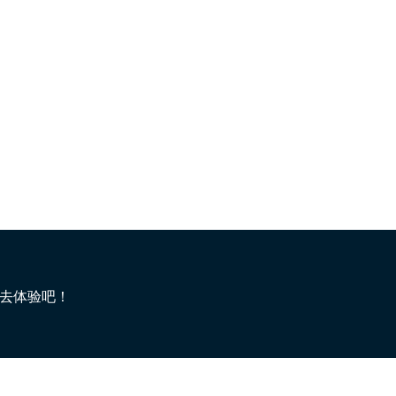
快去体验吧！