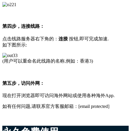
第四步，连接线路：
点击线路服务器右下角的：
连接
按钮,即可完成加速.
如下图所示:
(用户可以重命名此线路的名称,例如：香港3)
第五步，访问外网：
现在打开浏览器即可访问海外网站或使用各种海外App.
如有任何问题,请联系官方客服邮箱：[email protected]