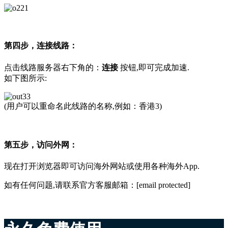
第四步，连接线路：
点击线路服务器右下角的：
连接
按钮,即可完成加速.
如下图所示:
(用户可以重命名此线路的名称,例如：香港3)
第五步，访问外网：
现在打开浏览器即可访问海外网站或使用各种海外App.
如有任何问题,请联系官方客服邮箱：[email protected]