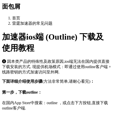
面包屑
首页
雷霆加速器的常见问题
加速器ios端 (Outline) 下载及
使用教程
因本类产品的特殊性及政策原因,ios端无法在国内提供直接
下载安装的方式. 现提供机场模式：即通过使用outline客户端 +
线路密钥的方式加速访问至外网.
下面详细介绍使用步骤
(方法非常简单,请耐心看完)
：
第一步，下载outline：
在国内App Store中搜索：outline ，或点击下方按钮,直接下载
outline客户端.