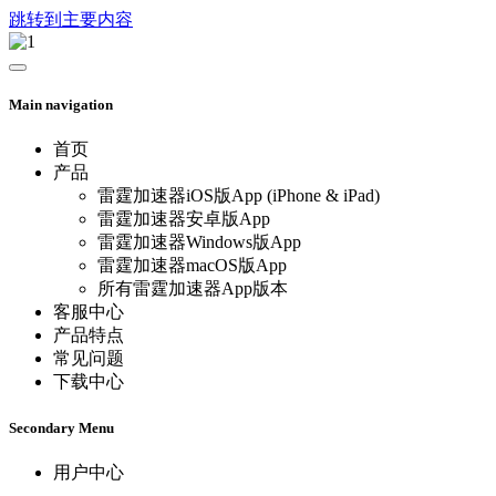
跳转到主要内容
Main navigation
首页
产品
雷霆加速器iOS版App (iPhone & iPad)
雷霆加速器安卓版App
雷霆加速器Windows版App
雷霆加速器macOS版App
所有雷霆加速器App版本
客服中心
产品特点
常见问题
下载中心
Secondary Menu
用户中心