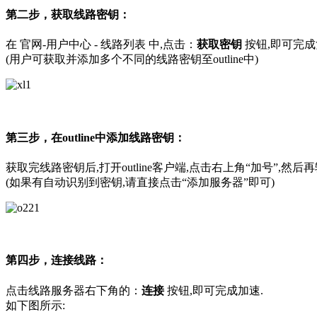
第二步，获取线路密钥：
在 官网-用户中心 - 线路列表 中,点击：
获取密钥
按钮,即可完成
(用户可获取并添加多个不同的线路密钥至outline中)
第三步，在outline中添加线路密钥：
获取完线路密钥后,打开outline客户端,点击右上角“加号”,
(如果有自动识别到密钥,请直接点击“添加服务器”即可)
第四步，连接线路：
点击线路服务器右下角的：
连接
按钮,即可完成加速.
如下图所示: