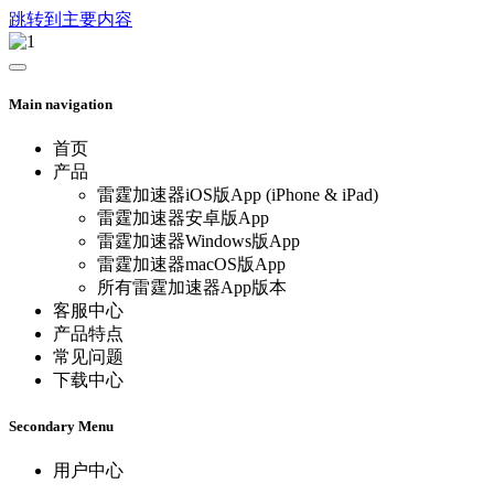
跳转到主要内容
Main navigation
首页
产品
雷霆加速器iOS版App (iPhone & iPad)
雷霆加速器安卓版App
雷霆加速器Windows版App
雷霆加速器macOS版App
所有雷霆加速器App版本
客服中心
产品特点
常见问题
下载中心
Secondary Menu
用户中心