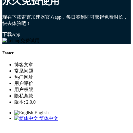
永久免费使用
现在下载雷霆加速器官方app，每日签到即可获得免费时长，
快去体验吧！
下载App
Footer
博客文章
常见问题
热门网址
用户评价
用户权限
隐私条款
版本: 2.0.0
English
简体中文