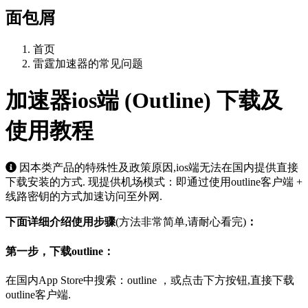
面包屑
首页
雷霆加速器的常见问题
加速器ios端 (Outline) 下载及
使用教程
因本类产品的特殊性及政策原因,ios端无法在国内提供直接
下载安装的方式. 现提供机场模式：即通过使用outline客户端 +
线路密钥的方式加速访问至外网.
下面详细介绍使用步骤
(方法非常简单,请耐心看完)
：
第一步，下载outline：
在国内App Store中搜索：outline ，或点击下方按钮,直接下载
outline客户端.