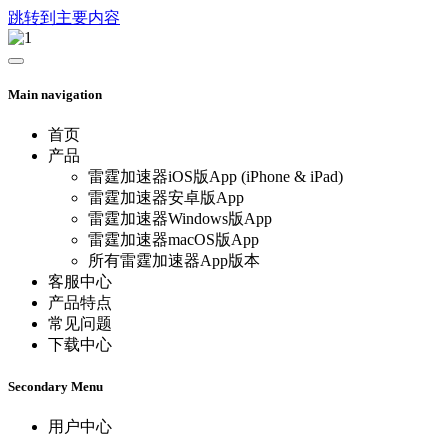
跳转到主要内容
Main navigation
首页
产品
雷霆加速器iOS版App (iPhone & iPad)
雷霆加速器安卓版App
雷霆加速器Windows版App
雷霆加速器macOS版App
所有雷霆加速器App版本
客服中心
产品特点
常见问题
下载中心
Secondary Menu
用户中心