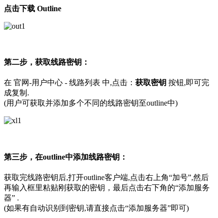
点击下载 Outline
第二步，获取线路密钥：
在 官网-用户中心 - 线路列表 中,点击：
获取密钥
按钮,即可完
成复制.
(用户可获取并添加多个不同的线路密钥至outline中)
第三步，在outline中添加线路密钥：
获取完线路密钥后,打开outline客户端,点击右上角“加号”,然后
再输入框里粘贴刚获取的密钥，最后点击右下角的“添加服务
器” .
(如果有自动识别到密钥,请直接点击“添加服务器”即可)