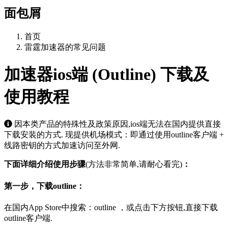
面包屑
首页
雷霆加速器的常见问题
加速器ios端 (Outline) 下载及
使用教程
因本类产品的特殊性及政策原因,ios端无法在国内提供直接
下载安装的方式. 现提供机场模式：即通过使用outline客户端 +
线路密钥的方式加速访问至外网.
下面详细介绍使用步骤
(方法非常简单,请耐心看完)
：
第一步，下载outline：
在国内App Store中搜索：outline ，或点击下方按钮,直接下载
outline客户端.