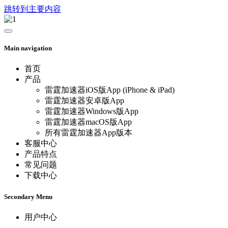
跳转到主要内容
Main navigation
首页
产品
雷霆加速器iOS版App (iPhone & iPad)
雷霆加速器安卓版App
雷霆加速器Windows版App
雷霆加速器macOS版App
所有雷霆加速器App版本
客服中心
产品特点
常见问题
下载中心
Secondary Menu
用户中心