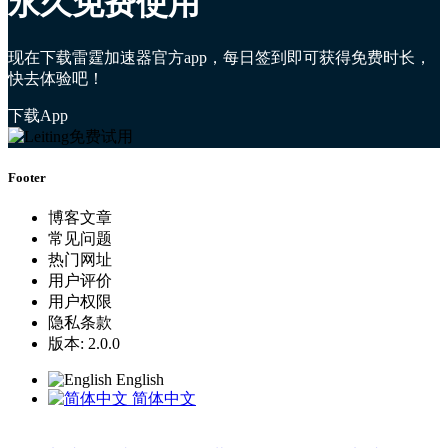
永久免费使用
现在下载雷霆加速器官方app，每日签到即可获得免费时长，
快去体验吧！
下载App
Footer
博客文章
常见问题
热门网址
用户评价
用户权限
隐私条款
版本: 2.0.0
English
简体中文