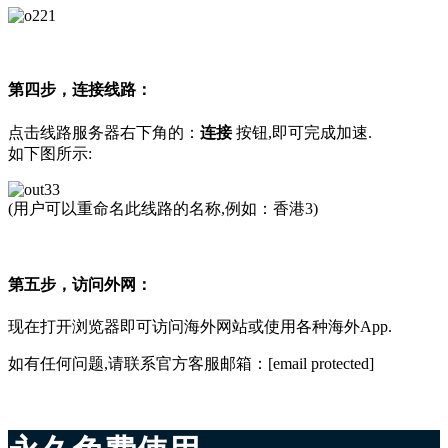
第四步，连接线路：
点击线路服务器右下角的：
连接
按钮,即可完成加速.
如下图所示:
(用户可以重命名此线路的名称,例如：香港3)
第五步，访问外网：
现在打开浏览器即可访问海外网站或使用各种海外App.
如有任何问题,请联系官方客服邮箱：[email protected]