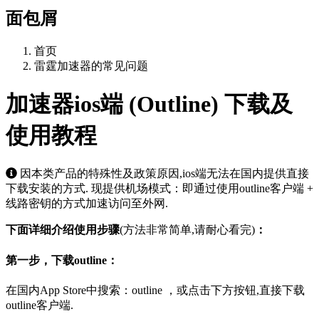
面包屑
首页
雷霆加速器的常见问题
加速器ios端 (Outline) 下载及
使用教程
因本类产品的特殊性及政策原因,ios端无法在国内提供直接
下载安装的方式. 现提供机场模式：即通过使用outline客户端 +
线路密钥的方式加速访问至外网.
下面详细介绍使用步骤
(方法非常简单,请耐心看完)
：
第一步，下载outline：
在国内App Store中搜索：outline ，或点击下方按钮,直接下载
outline客户端.