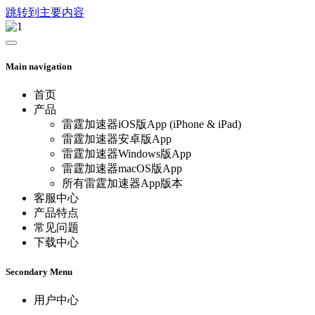
跳转到主要内容
Main navigation
首页
产品
雷霆加速器iOS版App (iPhone & iPad)
雷霆加速器安卓版App
雷霆加速器Windows版App
雷霆加速器macOS版App
所有雷霆加速器App版本
客服中心
产品特点
常见问题
下载中心
Secondary Menu
用户中心