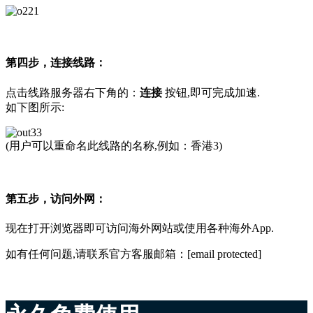
第四步，连接线路：
点击线路服务器右下角的：
连接
按钮,即可完成加速.
如下图所示:
(用户可以重命名此线路的名称,例如：香港3)
第五步，访问外网：
现在打开浏览器即可访问海外网站或使用各种海外App.
如有任何问题,请联系官方客服邮箱：[email protected]