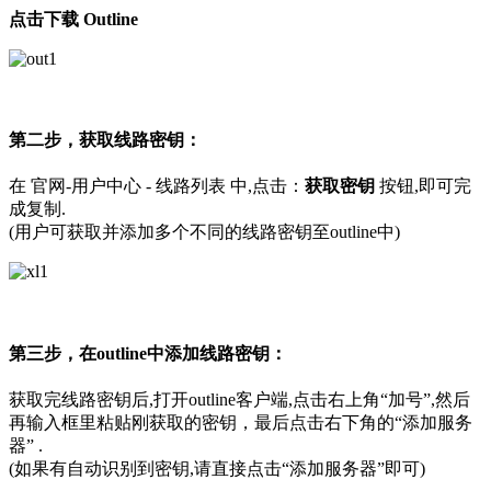
点击下载 Outline
第二步，获取线路密钥：
在 官网-用户中心 - 线路列表 中,点击：
获取密钥
按钮,即可完
成复制.
(用户可获取并添加多个不同的线路密钥至outline中)
第三步，在outline中添加线路密钥：
获取完线路密钥后,打开outline客户端,点击右上角“加号”,然后
再输入框里粘贴刚获取的密钥，最后点击右下角的“添加服务
器” .
(如果有自动识别到密钥,请直接点击“添加服务器”即可)