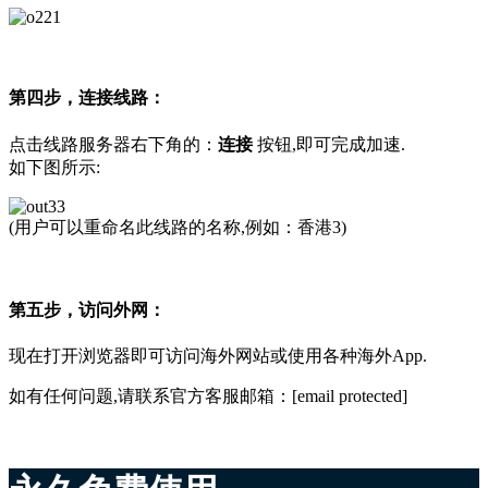
第四步，连接线路：
点击线路服务器右下角的：
连接
按钮,即可完成加速.
如下图所示:
(用户可以重命名此线路的名称,例如：香港3)
第五步，访问外网：
现在打开浏览器即可访问海外网站或使用各种海外App.
如有任何问题,请联系官方客服邮箱：[email protected]