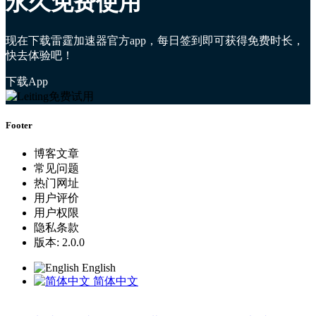
永久免费使用
现在下载雷霆加速器官方app，每日签到即可获得免费时长，
快去体验吧！
下载App
Footer
博客文章
常见问题
热门网址
用户评价
用户权限
隐私条款
版本: 2.0.0
English
简体中文