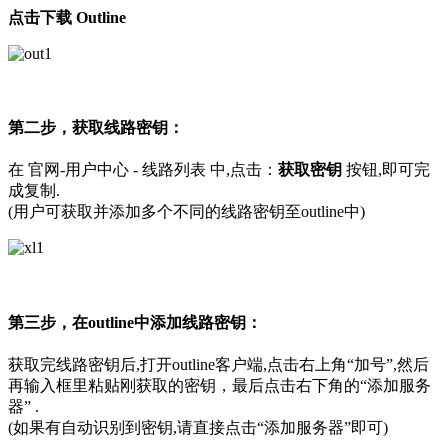
点击下载 Outline
第二步，获取线路密钥：
在 官网-用户中心 - 线路列表 中,点击：
获取密钥
按钮,即可完
成复制.
(用户可获取并添加多个不同的线路密钥至outline中)
第三步，在outline中添加线路密钥：
获取完线路密钥后,打开outline客户端,点击右上角“加号”,然后
再输入框里粘贴刚获取的密钥，最后点击右下角的“添加服务
器” .
(如果有自动识别到密钥,请直接点击“添加服务器”即可)