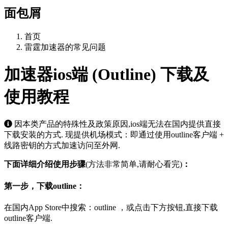
面包屑
首页
雷霆加速器的常见问题
加速器ios端 (Outline) 下载及
使用教程
因本类产品的特殊性及政策原因,ios端无法在国内提供直接
下载安装的方式. 现提供机场模式：即通过使用outline客户端 +
线路密钥的方式加速访问至外网.
下面详细介绍使用步骤
(方法非常简单,请耐心看完)
：
第一步，下载outline：
在国内App Store中搜索：outline ，或点击下方按钮,直接下载
outline客户端.