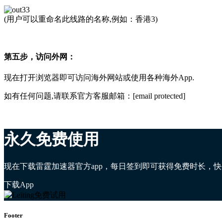
(用户可以重命名此线路的名称,例如：香港3)
第五步，访问外网：
现在打开浏览器即可访问海外网站或使用各种海外App.
如有任何问题,请联系官方客服邮箱：[email protected]
永久免费使用
现在下载雷霆加速器官方app，每日签到即可获得免费时长，
下载App
Footer