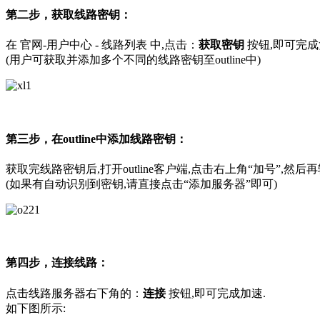
第二步，获取线路密钥：
在 官网-用户中心 - 线路列表 中,点击：
获取密钥
按钮,即可完成
(用户可获取并添加多个不同的线路密钥至outline中)
第三步，在outline中添加线路密钥：
获取完线路密钥后,打开outline客户端,点击右上角“加号”,
(如果有自动识别到密钥,请直接点击“添加服务器”即可)
第四步，连接线路：
点击线路服务器右下角的：
连接
按钮,即可完成加速.
如下图所示: