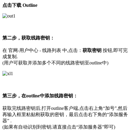
点击下载 Outline
第二步，获取线路密钥：
在 官网-用户中心 - 线路列表 中,点击：
获取密钥
按钮,即可完
成复制.
(用户可获取并添加多个不同的线路密钥至outline中)
第三步，在outline中添加线路密钥：
获取完线路密钥后,打开outline客户端,点击右上角“加号”,然后
再输入框里粘贴刚获取的密钥，最后点击右下角的“添加服务
器” .
(如果有自动识别到密钥,请直接点击“添加服务器”即可)