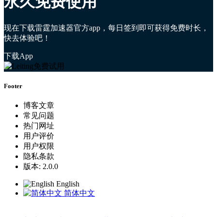
永久免费使用
现在下载雷霆加速器官方app，每日签到即可获得免费时长，
快去体验吧！
下载App
Footer
博客文章
常见问题
热门网址
用户评价
用户权限
隐私条款
版本: 2.0.0
English
简体中文