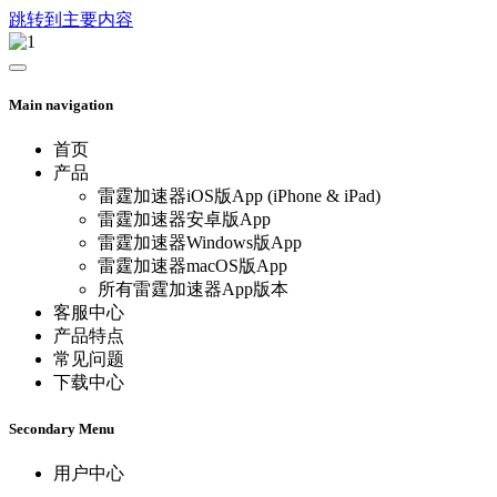
跳转到主要内容
Main navigation
首页
产品
雷霆加速器iOS版App (iPhone & iPad)
雷霆加速器安卓版App
雷霆加速器Windows版App
雷霆加速器macOS版App
所有雷霆加速器App版本
客服中心
产品特点
常见问题
下载中心
Secondary Menu
用户中心