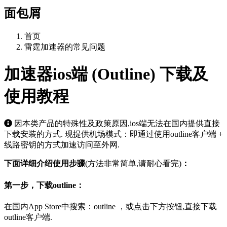
面包屑
首页
雷霆加速器的常见问题
加速器ios端 (Outline) 下载及
使用教程
因本类产品的特殊性及政策原因,ios端无法在国内提供直接
下载安装的方式. 现提供机场模式：即通过使用outline客户端 +
线路密钥的方式加速访问至外网.
下面详细介绍使用步骤
(方法非常简单,请耐心看完)
：
第一步，下载outline：
在国内App Store中搜索：outline ，或点击下方按钮,直接下载
outline客户端.