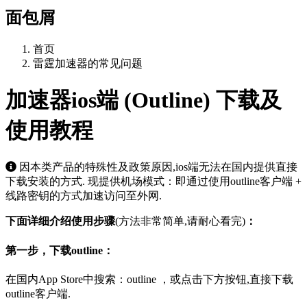
面包屑
首页
雷霆加速器的常见问题
加速器ios端 (Outline) 下载及
使用教程
因本类产品的特殊性及政策原因,ios端无法在国内提供直接
下载安装的方式. 现提供机场模式：即通过使用outline客户端 +
线路密钥的方式加速访问至外网.
下面详细介绍使用步骤
(方法非常简单,请耐心看完)
：
第一步，下载outline：
在国内App Store中搜索：outline ，或点击下方按钮,直接下载
outline客户端.