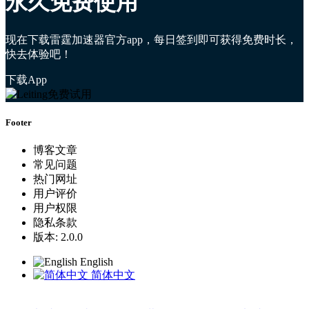
永久免费使用
现在下载雷霆加速器官方app，每日签到即可获得免费时长，
快去体验吧！
下载App
Footer
博客文章
常见问题
热门网址
用户评价
用户权限
隐私条款
版本: 2.0.0
English
简体中文