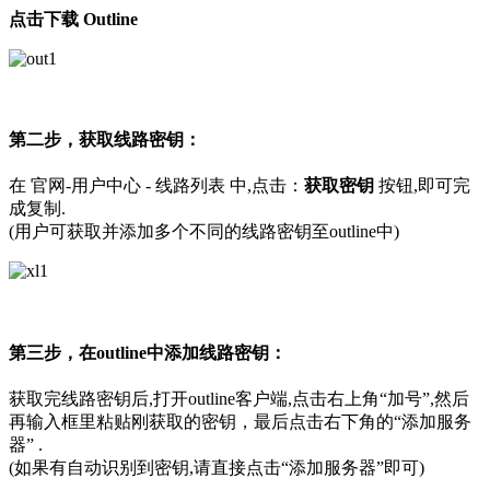
点击下载 Outline
第二步，获取线路密钥：
在 官网-用户中心 - 线路列表 中,点击：
获取密钥
按钮,即可完
成复制.
(用户可获取并添加多个不同的线路密钥至outline中)
第三步，在outline中添加线路密钥：
获取完线路密钥后,打开outline客户端,点击右上角“加号”,然后
再输入框里粘贴刚获取的密钥，最后点击右下角的“添加服务
器” .
(如果有自动识别到密钥,请直接点击“添加服务器”即可)