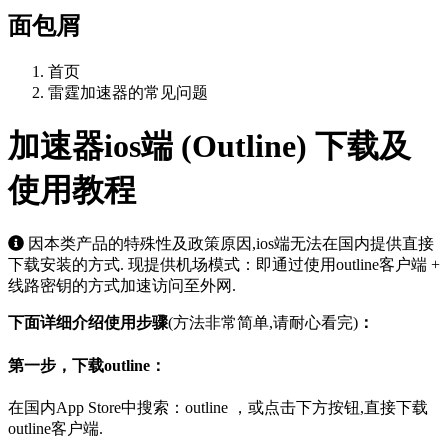
面包屑
首页
雷霆加速器的常见问题
加速器ios端 (Outline) 下载及
使用教程
因本类产品的特殊性及政策原因,ios端无法在国内提供直接
下载安装的方式. 现提供机场模式：即通过使用outline客户端 +
线路密钥的方式加速访问至外网.
下面详细介绍使用步骤
(方法非常简单,请耐心看完)
：
第一步，下载outline：
在国内App Store中搜索：outline ，或点击下方按钮,直接下载
outline客户端.