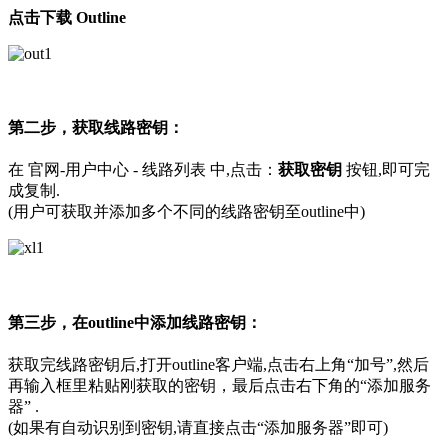
点击下载 Outline
第二步，获取线路密钥：
在 官网-用户中心 - 线路列表 中,点击：
获取密钥
按钮,即可完
成复制.
(用户可获取并添加多个不同的线路密钥至outline中)
第三步，在outline中添加线路密钥：
获取完线路密钥后,打开outline客户端,点击右上角“加号”,然后
再输入框里粘贴刚获取的密钥，最后点击右下角的“添加服务
器” .
(如果有自动识别到密钥,请直接点击“添加服务器”即可)