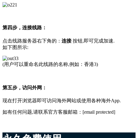
第四步，连接线路：
点击线路服务器右下角的：
连接
按钮,即可完成加速.
如下图所示:
(用户可以重命名此线路的名称,例如：香港3)
第五步，访问外网：
现在打开浏览器即可访问海外网站或使用各种海外App.
如有任何问题,请联系官方客服邮箱：[email protected]