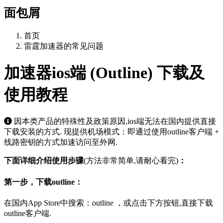
面包屑
首页
雷霆加速器的常见问题
加速器ios端 (Outline) 下载及
使用教程
因本类产品的特殊性及政策原因,ios端无法在国内提供直接
下载安装的方式. 现提供机场模式：即通过使用outline客户端 +
线路密钥的方式加速访问至外网.
下面详细介绍使用步骤
(方法非常简单,请耐心看完)
：
第一步，下载outline：
在国内App Store中搜索：outline ，或点击下方按钮,直接下载
outline客户端.