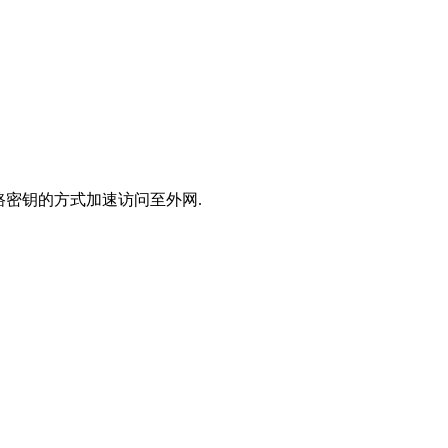
线路密钥的方式加速访问至外网.