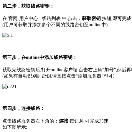
第二步，获取线路密钥：
在 官网-用户中心 - 线路列表 中,点击：
获取密钥
按钮,即可完成
(用户可获取并添加多个不同的线路密钥至outline中)
第三步，在outline中添加线路密钥：
获取完线路密钥后,打开outline客户端,点击右上角“加号”,
(如果有自动识别到密钥,请直接点击“添加服务器”即可)
第四步，连接线路：
点击线路服务器右下角的：
连接
按钮,即可完成加速.
如下图所示: