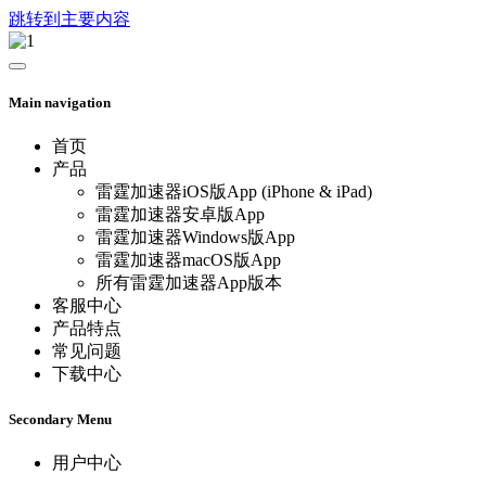
跳转到主要内容
Main navigation
首页
产品
雷霆加速器iOS版App (iPhone & iPad)
雷霆加速器安卓版App
雷霆加速器Windows版App
雷霆加速器macOS版App
所有雷霆加速器App版本
客服中心
产品特点
常见问题
下载中心
Secondary Menu
用户中心