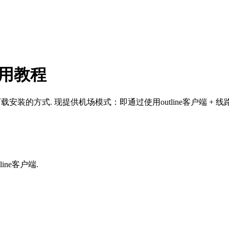
及使用教程
安装的方式. 现提供机场模式：即通过使用outline客户端 + 
ine客户端.