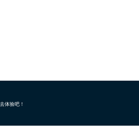
快去体验吧！