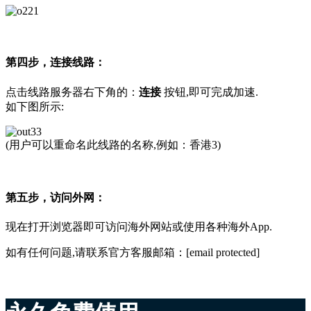
第四步，连接线路：
点击线路服务器右下角的：
连接
按钮,即可完成加速.
如下图所示:
(用户可以重命名此线路的名称,例如：香港3)
第五步，访问外网：
现在打开浏览器即可访问海外网站或使用各种海外App.
如有任何问题,请联系官方客服邮箱：[email protected]