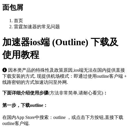
面包屑
首页
雷霆加速器的常见问题
加速器ios端 (Outline) 下载及
使用教程
因本类产品的特殊性及政策原因,ios端无法在国内提供直接
下载安装的方式. 现提供机场模式：即通过使用outline客户端 +
线路密钥的方式加速访问至外网.
下面详细介绍使用步骤
(方法非常简单,请耐心看完)
：
第一步，下载outline：
在国内App Store中搜索：outline ，或点击下方按钮,直接下载
outline客户端.