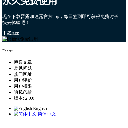
永久免费使用
现在下载雷霆加速器官方app，每日签到即可获得免费时长，
快去体验吧！
下载App
Footer
博客文章
常见问题
热门网址
用户评价
用户权限
隐私条款
版本: 2.0.0
English
简体中文