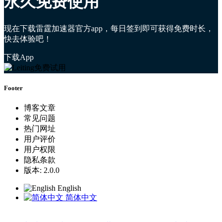
永久免费使用
现在下载雷霆加速器官方app，每日签到即可获得免费时长，
快去体验吧！
下载App
Footer
博客文章
常见问题
热门网址
用户评价
用户权限
隐私条款
版本: 2.0.0
English
简体中文