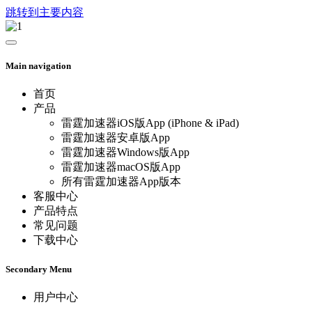
跳转到主要内容
Main navigation
首页
产品
雷霆加速器iOS版App (iPhone & iPad)
雷霆加速器安卓版App
雷霆加速器Windows版App
雷霆加速器macOS版App
所有雷霆加速器App版本
客服中心
产品特点
常见问题
下载中心
Secondary Menu
用户中心