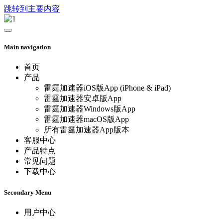
跳转到主要内容
Main navigation
首页
产品
雷霆加速器iOS版App (iPhone & iPad)
雷霆加速器安卓版App
雷霆加速器Windows版App
雷霆加速器macOS版App
所有雷霆加速器App版本
客服中心
产品特点
常见问题
下载中心
Secondary Menu
用户中心