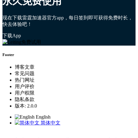
永久免费使用
现在下载雷霆加速器官方app，每日签到即可获得免费时长，
快去体验吧！
下载App
Footer
博客文章
常见问题
热门网址
用户评价
用户权限
隐私条款
版本: 2.0.0
English
简体中文