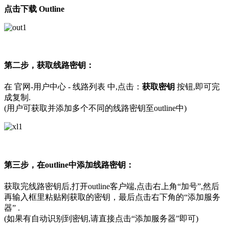
点击下载 Outline
第二步，获取线路密钥：
在 官网-用户中心 - 线路列表 中,点击：
获取密钥
按钮,即可完
成复制.
(用户可获取并添加多个不同的线路密钥至outline中)
第三步，在outline中添加线路密钥：
获取完线路密钥后,打开outline客户端,点击右上角“加号”,然后
再输入框里粘贴刚获取的密钥，最后点击右下角的“添加服务
器” .
(如果有自动识别到密钥,请直接点击“添加服务器”即可)