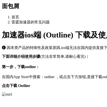
面包屑
首页
雷霆加速器的常见问题
加速器ios端 (Outline) 下载
因本类产品的特殊性及政策原因,ios端无法在国内提供直接下载
下面详细介绍使用步骤
(方法非常简单,请耐心看完)
：
第一步，下载outline：
在国内App Store中搜索：outline ，或点击下方按钮,直接下载outl
点击下载 Outline