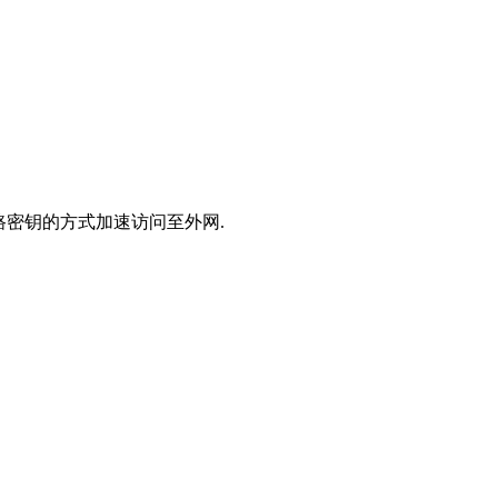
线路密钥的方式加速访问至外网.