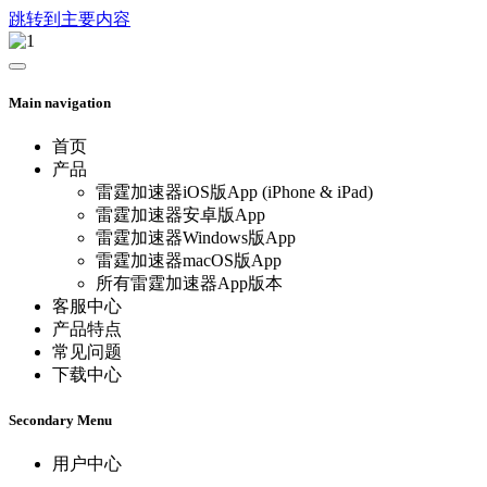
跳转到主要内容
Main navigation
首页
产品
雷霆加速器iOS版App (iPhone & iPad)
雷霆加速器安卓版App
雷霆加速器Windows版App
雷霆加速器macOS版App
所有雷霆加速器App版本
客服中心
产品特点
常见问题
下载中心
Secondary Menu
用户中心