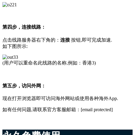
第四步，连接线路：
点击线路服务器右下角的：
连接
按钮,即可完成加速.
如下图所示:
(用户可以重命名此线路的名称,例如：香港3)
第五步，访问外网：
现在打开浏览器即可访问海外网站或使用各种海外App.
如有任何问题,请联系官方客服邮箱：[email protected]