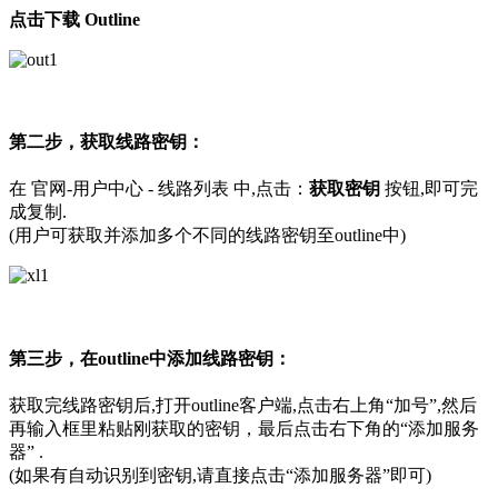
点击下载 Outline
第二步，获取线路密钥：
在 官网-用户中心 - 线路列表 中,点击：
获取密钥
按钮,即可完
成复制.
(用户可获取并添加多个不同的线路密钥至outline中)
第三步，在outline中添加线路密钥：
获取完线路密钥后,打开outline客户端,点击右上角“加号”,然后
再输入框里粘贴刚获取的密钥，最后点击右下角的“添加服务
器” .
(如果有自动识别到密钥,请直接点击“添加服务器”即可)