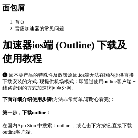
面包屑
首页
雷霆加速器的常见问题
加速器ios端 (Outline) 下载及
使用教程
因本类产品的特殊性及政策原因,ios端无法在国内提供直接
下载安装的方式. 现提供机场模式：即通过使用outline客户端 +
线路密钥的方式加速访问至外网.
下面详细介绍使用步骤
(方法非常简单,请耐心看完)
：
第一步，下载outline：
在国内App Store中搜索：outline ，或点击下方按钮,直接下载
outline客户端.