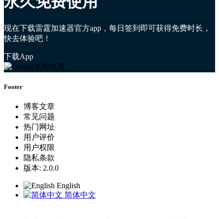
永久免费使用
现在下载雷霆加速器官方app，每日签到即可获得免费时长，
快去体验吧！
下载App
Footer
博客文章
常见问题
热门网址
用户评价
用户权限
隐私条款
版本: 2.0.0
English
简体中文