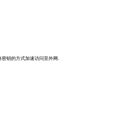
线路密钥的方式加速访问至外网.