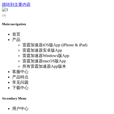
跳转到主要内容
Main navigation
首页
产品
雷霆加速器iOS版App (iPhone & iPad)
雷霆加速器安卓版App
雷霆加速器Windows版App
雷霆加速器macOS版App
所有雷霆加速器App版本
客服中心
产品特点
常见问题
下载中心
Secondary Menu
用户中心