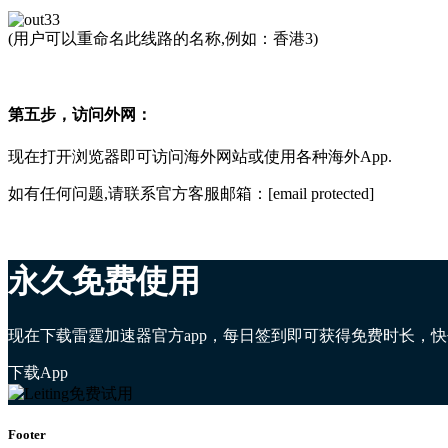
(用户可以重命名此线路的名称,例如：香港3)
第五步，访问外网：
现在打开浏览器即可访问海外网站或使用各种海外App.
如有任何问题,请联系官方客服邮箱：[email protected]
永久免费使用
现在下载雷霆加速器官方app，每日签到即可获得免费时长，
下载App
Footer