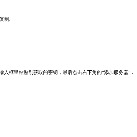
复制.
然后再输入框里粘贴刚获取的密钥，最后点击右下角的“添加服务器” .