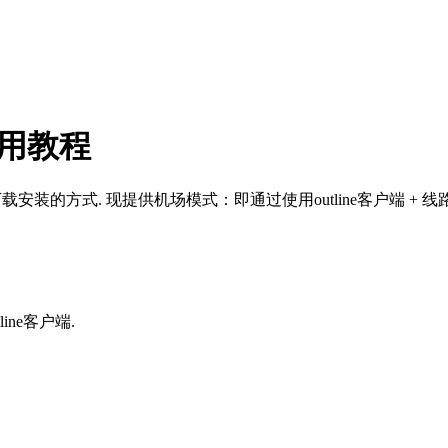
及使用教程
安装的方式. 现提供机场模式：即通过使用outline客户端 + 
ine客户端.