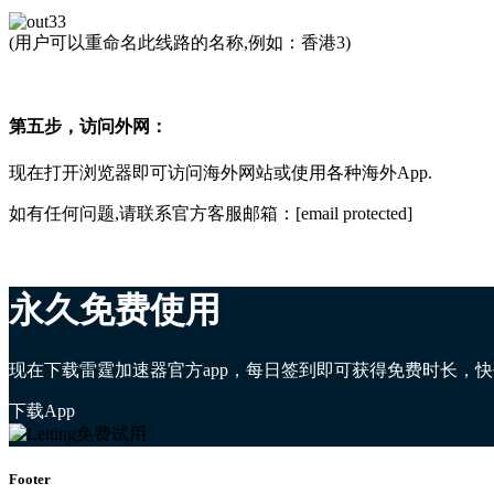
(用户可以重命名此线路的名称,例如：香港3)
第五步，访问外网：
现在打开浏览器即可访问海外网站或使用各种海外App.
如有任何问题,请联系官方客服邮箱：[email protected]
永久免费使用
现在下载雷霆加速器官方app，每日签到即可获得免费时长，
下载App
Footer