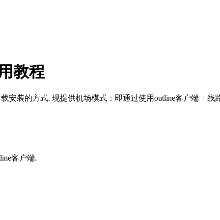
及使用教程
安装的方式. 现提供机场模式：即通过使用outline客户端 + 
ine客户端.