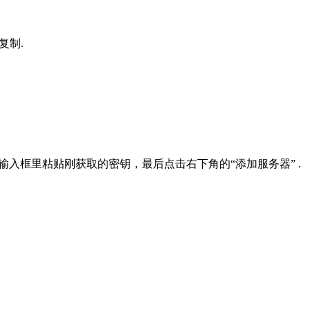
复制.
然后再输入框里粘贴刚获取的密钥，最后点击右下角的“添加服务器” .