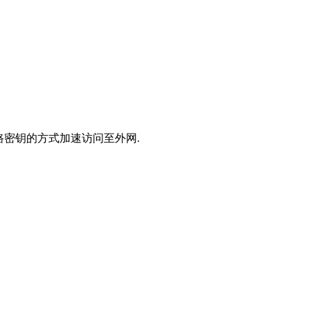
线路密钥的方式加速访问至外网.