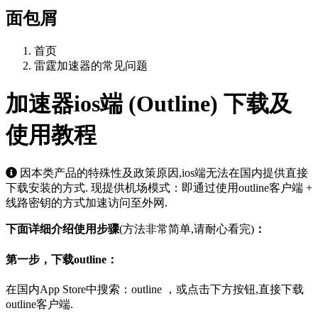
面包屑
首页
雷霆加速器的常见问题
加速器ios端 (Outline) 下载及
使用教程
因本类产品的特殊性及政策原因,ios端无法在国内提供直接
下载安装的方式. 现提供机场模式：即通过使用outline客户端 +
线路密钥的方式加速访问至外网.
下面详细介绍使用步骤
(方法非常简单,请耐心看完)
：
第一步，下载outline：
在国内App Store中搜索：outline ，或点击下方按钮,直接下载
outline客户端.