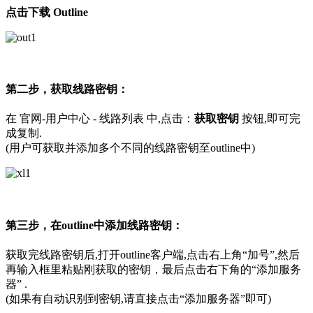
点击下载 Outline
第二步，获取线路密钥：
在 官网-用户中心 - 线路列表 中,点击：
获取密钥
按钮,即可完
成复制.
(用户可获取并添加多个不同的线路密钥至outline中)
第三步，在outline中添加线路密钥：
获取完线路密钥后,打开outline客户端,点击右上角“加号”,然后
再输入框里粘贴刚获取的密钥，最后点击右下角的“添加服务
器” .
(如果有自动识别到密钥,请直接点击“添加服务器”即可)