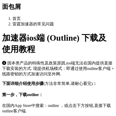
面包屑
首页
雷霆加速器的常见问题
加速器ios端 (Outline) 下载及
使用教程
因本类产品的特殊性及政策原因,ios端无法在国内提供直接
下载安装的方式. 现提供机场模式：即通过使用outline客户端 +
线路密钥的方式加速访问至外网.
下面详细介绍使用步骤
(方法非常简单,请耐心看完)
：
第一步，下载outline：
在国内App Store中搜索：outline ，或点击下方按钮,直接下载
outline客户端.