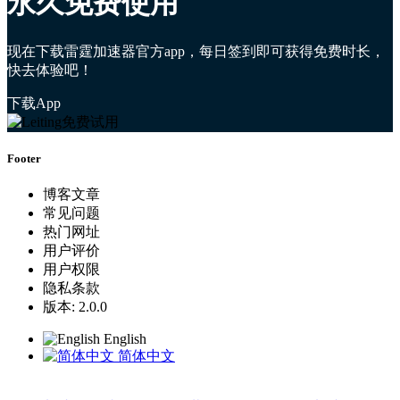
永久免费使用
现在下载雷霆加速器官方app，每日签到即可获得免费时长，
快去体验吧！
下载App
Footer
博客文章
常见问题
热门网址
用户评价
用户权限
隐私条款
版本: 2.0.0
English
简体中文