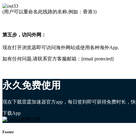
(用户可以重命名此线路的名称,例如：香港3)
第五步，访问外网：
现在打开浏览器即可访问海外网站或使用各种海外App.
如有任何问题,请联系官方客服邮箱：[email protected]
永久免费使用
现在下载雷霆加速器官方app，每日签到即可获得免费时长，
下载App
Footer