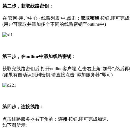
第二步，获取线路密钥：
在 官网-用户中心 - 线路列表 中,点击：
获取密钥
按钮,即可完成
(用户可获取并添加多个不同的线路密钥至outline中)
第三步，在outline中添加线路密钥：
获取完线路密钥后,打开outline客户端,点击右上角“加号”,
(如果有自动识别到密钥,请直接点击“添加服务器”即可)
第四步，连接线路：
点击线路服务器右下角的：
连接
按钮,即可完成加速.
如下图所示: