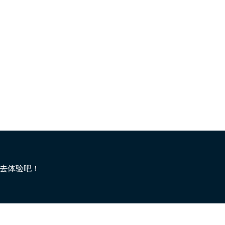
快去体验吧！