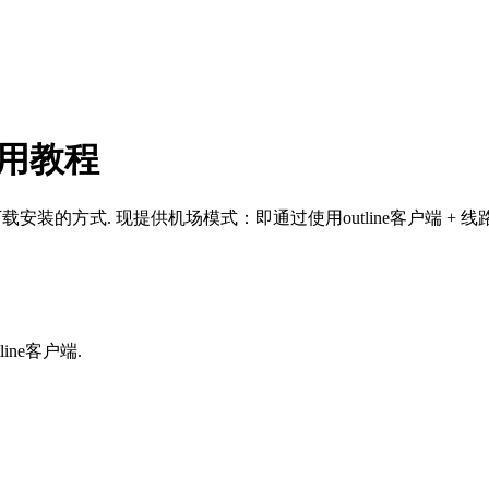
及使用教程
安装的方式. 现提供机场模式：即通过使用outline客户端 + 
ine客户端.