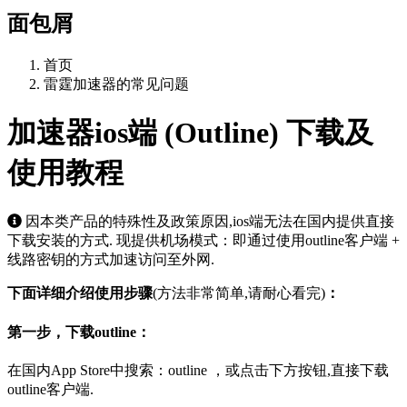
面包屑
首页
雷霆加速器的常见问题
加速器ios端 (Outline) 下载及
使用教程
因本类产品的特殊性及政策原因,ios端无法在国内提供直接
下载安装的方式. 现提供机场模式：即通过使用outline客户端 +
线路密钥的方式加速访问至外网.
下面详细介绍使用步骤
(方法非常简单,请耐心看完)
：
第一步，下载outline：
在国内App Store中搜索：outline ，或点击下方按钮,直接下载
outline客户端.