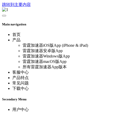
跳转到主要内容
Main navigation
首页
产品
雷霆加速器iOS版App (iPhone & iPad)
雷霆加速器安卓版App
雷霆加速器Windows版App
雷霆加速器macOS版App
所有雷霆加速器App版本
客服中心
产品特点
常见问题
下载中心
Secondary Menu
用户中心