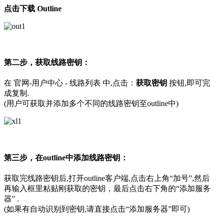
点击下载 Outline
第二步，获取线路密钥：
在 官网-用户中心 - 线路列表 中,点击：
获取密钥
按钮,即可完
成复制.
(用户可获取并添加多个不同的线路密钥至outline中)
第三步，在outline中添加线路密钥：
获取完线路密钥后,打开outline客户端,点击右上角“加号”,然后
再输入框里粘贴刚获取的密钥，最后点击右下角的“添加服务
器” .
(如果有自动识别到密钥,请直接点击“添加服务器”即可)