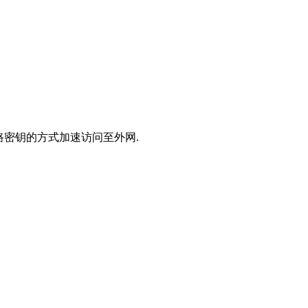
线路密钥的方式加速访问至外网.