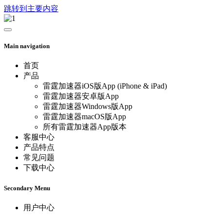
跳转到主要内容
Main navigation
首页
产品
雷霆加速器iOS版App (iPhone & iPad)
雷霆加速器安卓版App
雷霆加速器Windows版App
雷霆加速器macOS版App
所有雷霆加速器App版本
客服中心
产品特点
常见问题
下载中心
Secondary Menu
用户中心