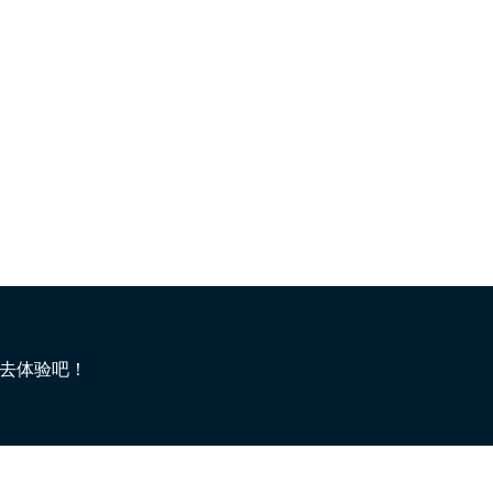
快去体验吧！