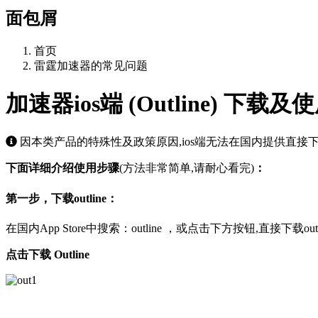
面包屑
首页
雷霆加速器的常见问题
加速器ios端 (Outline) 下载
因本类产品的特殊性及政策原因,ios端无法在国内提供直接下载
下面详细介绍使用步骤
(方法非常简单,请耐心看完)
：
第一步，下载outline：
在国内App Store中搜索：outline ，或点击下方按钮,直接下载outl
点击下载 Outline