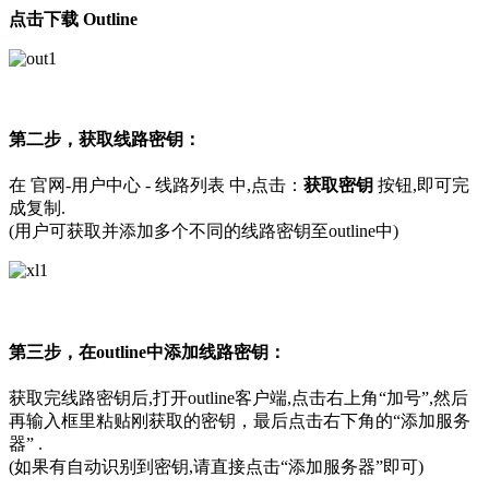
点击下载 Outline
第二步，获取线路密钥：
在 官网-用户中心 - 线路列表 中,点击：
获取密钥
按钮,即可完
成复制.
(用户可获取并添加多个不同的线路密钥至outline中)
第三步，在outline中添加线路密钥：
获取完线路密钥后,打开outline客户端,点击右上角“加号”,然后
再输入框里粘贴刚获取的密钥，最后点击右下角的“添加服务
器” .
(如果有自动识别到密钥,请直接点击“添加服务器”即可)