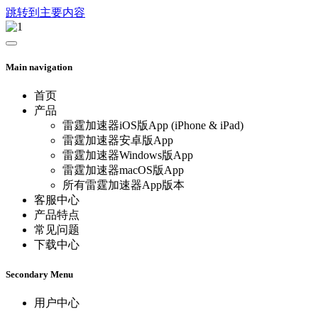
跳转到主要内容
Main navigation
首页
产品
雷霆加速器iOS版App (iPhone & iPad)
雷霆加速器安卓版App
雷霆加速器Windows版App
雷霆加速器macOS版App
所有雷霆加速器App版本
客服中心
产品特点
常见问题
下载中心
Secondary Menu
用户中心