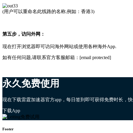
(用户可以重命名此线路的名称,例如：香港3)
第五步，访问外网：
现在打开浏览器即可访问海外网站或使用各种海外App.
如有任何问题,请联系官方客服邮箱：[email protected]
永久免费使用
现在下载雷霆加速器官方app，每日签到即可获得免费时长，
下载App
Footer