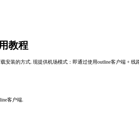
及使用教程
安装的方式. 现提供机场模式：即通过使用outline客户端 + 
ine客户端.