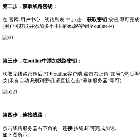
第二步，获取线路密钥：
在 官网-用户中心 - 线路列表 中,点击：
获取密钥
按钮,即可完成
(用户可获取并添加多个不同的线路密钥至outline中)
第三步，在outline中添加线路密钥：
获取完线路密钥后,打开outline客户端,点击右上角“加号”,
(如果有自动识别到密钥,请直接点击“添加服务器”即可)
第四步，连接线路：
点击线路服务器右下角的：
连接
按钮,即可完成加速.
如下图所示: