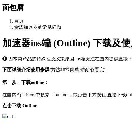
面包屑
首页
雷霆加速器的常见问题
加速器ios端 (Outline) 下载
因本类产品的特殊性及政策原因,ios端无法在国内提供直接下载
下面详细介绍使用步骤
(方法非常简单,请耐心看完)
：
第一步，下载outline：
在国内App Store中搜索：outline ，或点击下方按钮,直接下载outl
点击下载 Outline