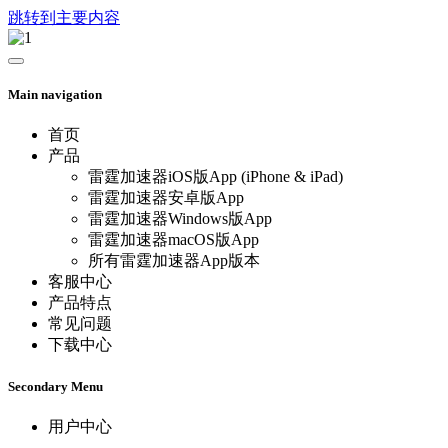
跳转到主要内容
Main navigation
首页
产品
雷霆加速器iOS版App (iPhone & iPad)
雷霆加速器安卓版App
雷霆加速器Windows版App
雷霆加速器macOS版App
所有雷霆加速器App版本
客服中心
产品特点
常见问题
下载中心
Secondary Menu
用户中心