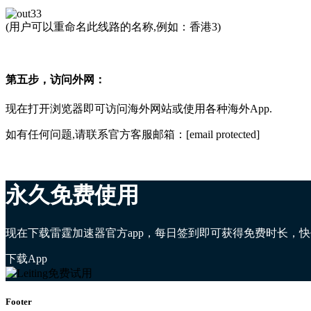
(用户可以重命名此线路的名称,例如：香港3)
第五步，访问外网：
现在打开浏览器即可访问海外网站或使用各种海外App.
如有任何问题,请联系官方客服邮箱：[email protected]
永久免费使用
现在下载雷霆加速器官方app，每日签到即可获得免费时长，
下载App
Footer