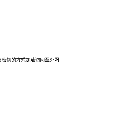
线路密钥的方式加速访问至外网.