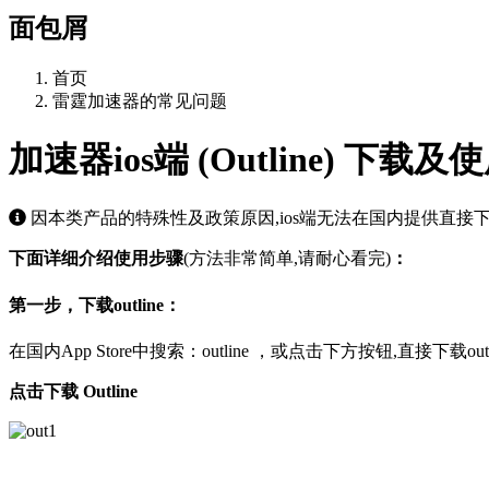
面包屑
首页
雷霆加速器的常见问题
加速器ios端 (Outline) 下载
因本类产品的特殊性及政策原因,ios端无法在国内提供直接下载
下面详细介绍使用步骤
(方法非常简单,请耐心看完)
：
第一步，下载outline：
在国内App Store中搜索：outline ，或点击下方按钮,直接下载outl
点击下载 Outline