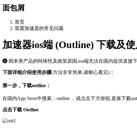
面包屑
首页
雷霆加速器的常见问题
加速器ios端 (Outline) 下载
因本类产品的特殊性及政策原因,ios端无法在国内提供直接下载
下面详细介绍使用步骤
(方法非常简单,请耐心看完)
：
第一步，下载outline：
在国内App Store中搜索：outline ，或点击下方按钮,直接下载outl
点击下载 Outline