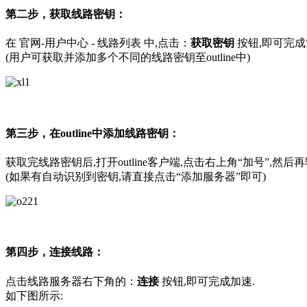
第二步，获取线路密钥：
在 官网-用户中心 - 线路列表 中,点击：
获取密钥
按钮,即可完成
(用户可获取并添加多个不同的线路密钥至outline中)
第三步，在outline中添加线路密钥：
获取完线路密钥后,打开outline客户端,点击右上角“加号”,
(如果有自动识别到密钥,请直接点击“添加服务器”即可)
第四步，连接线路：
点击线路服务器右下角的：
连接
按钮,即可完成加速.
如下图所示: