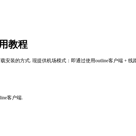
及使用教程
安装的方式. 现提供机场模式：即通过使用outline客户端 + 
ine客户端.