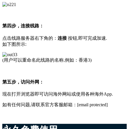
第四步，连接线路：
点击线路服务器右下角的：
连接
按钮,即可完成加速.
如下图所示:
(用户可以重命名此线路的名称,例如：香港3)
第五步，访问外网：
现在打开浏览器即可访问海外网站或使用各种海外App.
如有任何问题,请联系官方客服邮箱：[email protected]