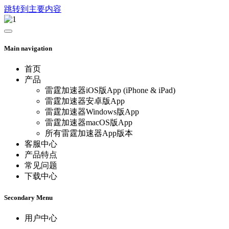
跳转到主要内容
Main navigation
首页
产品
雷霆加速器iOS版App (iPhone & iPad)
雷霆加速器安卓版App
雷霆加速器Windows版App
雷霆加速器macOS版App
所有雷霆加速器App版本
客服中心
产品特点
常见问题
下载中心
Secondary Menu
用户中心