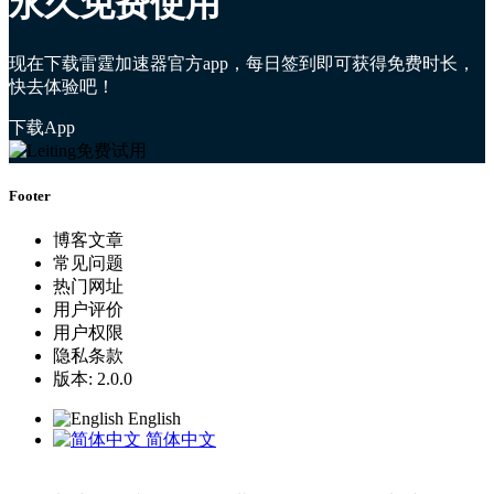
永久免费使用
现在下载雷霆加速器官方app，每日签到即可获得免费时长，
快去体验吧！
下载App
Footer
博客文章
常见问题
热门网址
用户评价
用户权限
隐私条款
版本: 2.0.0
English
简体中文