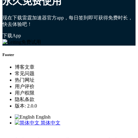
永久免费使用
现在下载雷霆加速器官方app，每日签到即可获得免费时长，
快去体验吧！
下载App
Footer
博客文章
常见问题
热门网址
用户评价
用户权限
隐私条款
版本: 2.0.0
English
简体中文