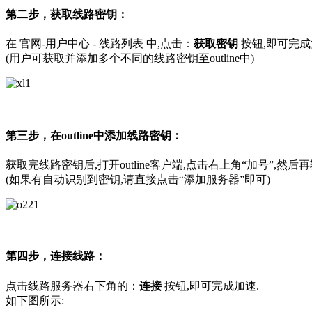
第二步，获取线路密钥：
在 官网-用户中心 - 线路列表 中,点击：
获取密钥
按钮,即可完成
(用户可获取并添加多个不同的线路密钥至outline中)
第三步，在outline中添加线路密钥：
获取完线路密钥后,打开outline客户端,点击右上角“加号”,
(如果有自动识别到密钥,请直接点击“添加服务器”即可)
第四步，连接线路：
点击线路服务器右下角的：
连接
按钮,即可完成加速.
如下图所示: