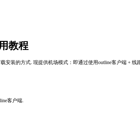
及使用教程
安装的方式. 现提供机场模式：即通过使用outline客户端 + 
ine客户端.