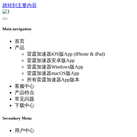
跳转到主要内容
Main navigation
首页
产品
雷霆加速器iOS版App (iPhone & iPad)
雷霆加速器安卓版App
雷霆加速器Windows版App
雷霆加速器macOS版App
所有雷霆加速器App版本
客服中心
产品特点
常见问题
下载中心
Secondary Menu
用户中心