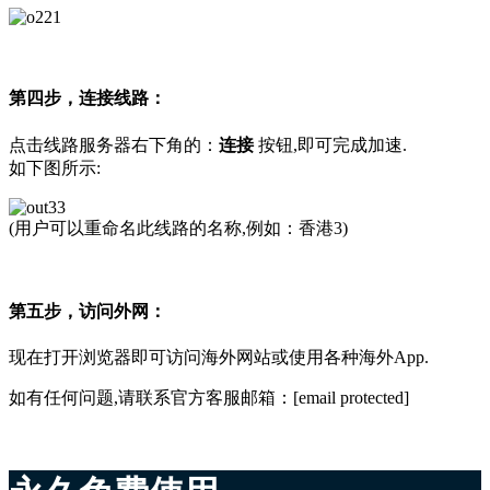
第四步，连接线路：
点击线路服务器右下角的：
连接
按钮,即可完成加速.
如下图所示:
(用户可以重命名此线路的名称,例如：香港3)
第五步，访问外网：
现在打开浏览器即可访问海外网站或使用各种海外App.
如有任何问题,请联系官方客服邮箱：[email protected]