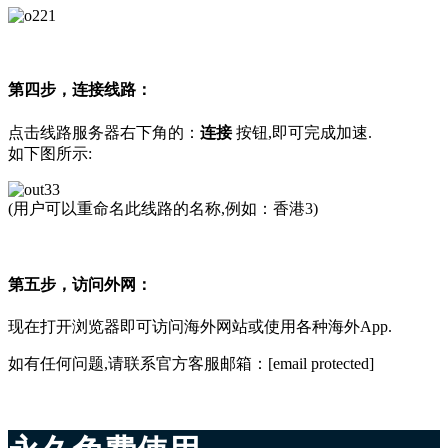
第四步，连接线路：
点击线路服务器右下角的：
连接
按钮,即可完成加速.
如下图所示:
(用户可以重命名此线路的名称,例如：香港3)
第五步，访问外网：
现在打开浏览器即可访问海外网站或使用各种海外App.
如有任何问题,请联系官方客服邮箱：[email protected]