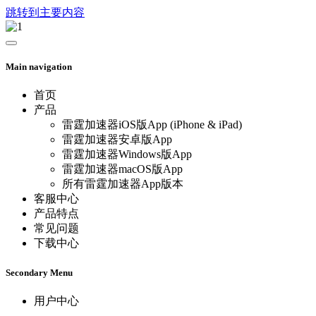
跳转到主要内容
Main navigation
首页
产品
雷霆加速器iOS版App (iPhone & iPad)
雷霆加速器安卓版App
雷霆加速器Windows版App
雷霆加速器macOS版App
所有雷霆加速器App版本
客服中心
产品特点
常见问题
下载中心
Secondary Menu
用户中心